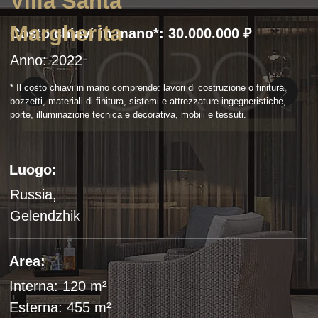
Luogo:
Russia,
Gelendzhik
Area:
Interna: 120 m²
Esterna: 455 m²
Costo al m²:
Interno al m²: 190.000 ₽
Esterno al m²: 16.000 ₽