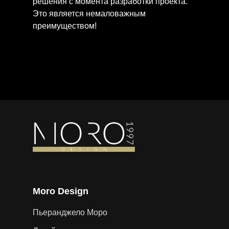
решения с момента разработки проекта.
Это является немаловажным
преимуществом!
Moro Design
Пьеранджело Моро