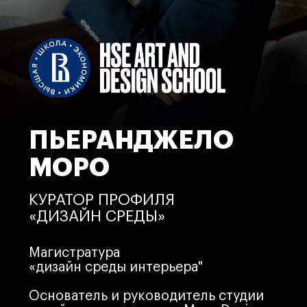
ПЬЕРАНДЖЕЛО
МОРО
КУРАТОР ПРОФИЛЯ
«ДИЗАЙН СРЕДЫ»
Магистратура
«дизайн среды интерьера"
Основатель и руководитель студии
дизайна и архитектуры Moro Design
Архитектор и дизайнер, эксперт
в области управления бизнес-
процессами в сфере дизайна среды
и интерьера